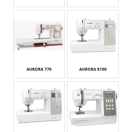
AURORA 770
AURORA 8190