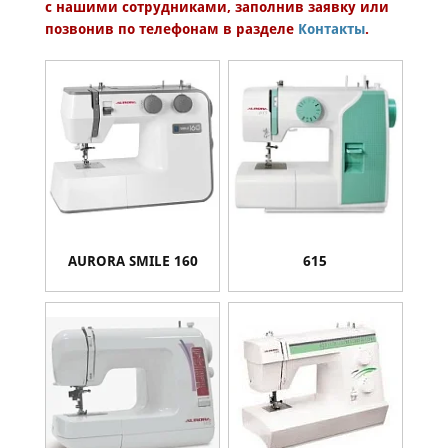
с нашими сотрудниками, заполнив заявку или
Категория запчасти
Категория аксессуара
позвонив по телефонам в разделе
Контакты
.
Aurora
Модель
AURORA SMILE 160
615