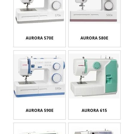
AURORA 570E
AURORA 580E
AURORA 590E
AURORA 615