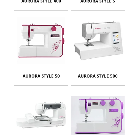
AURORA STYLE 400
AURORA STYLE 5
AURORA STYLE 50
AURORA STYLE 500