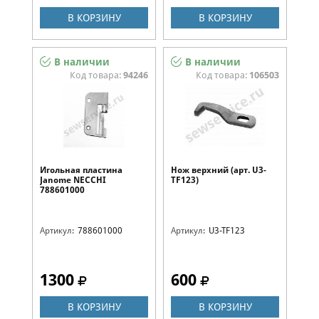
В КОРЗИНУ
В КОРЗИНУ
В наличии
В наличии
Код товара:
94246
Код товара:
106503
Игольная пластина
Нож верхний (арт. U3-
Janome NECCHI
TF123)
788601000
Артикул:
788601000
Артикул:
U3-TF123
1300
600
В КОРЗИНУ
В КОРЗИНУ