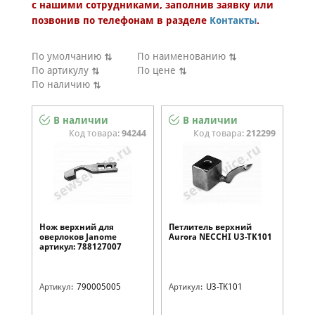
с нашими сотрудниками, заполнив заявку или
Категория запчасти
Категория аксессуара
позвонив по телефонам в разделе
Контакты
.
NECCHI
Модель
По умолчанию
По наименованию
По артикулу
По цене
По наличию
В наличии
В наличии
Код товара:
94244
Код товара:
212299
Нож верхний для
Петлитель верхний
оверлоков Janome
Aurora NECCHI U3-TK101
артикул: 788127007
Артикул:
790005005
Артикул:
U3-TK101