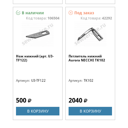
В наличии
Под заказ
Код товара:
106504
Код товара:
42292
Нож нижний (арт. U3-
Петлитель нижний
TF122)
Aurora NECCHI TK102
Артикул:
U3-TF122
Артикул:
TK102
500
2040
В КОРЗИНУ
В КОРЗИНУ