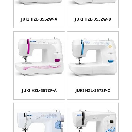
JUKI HZL-355ZW-A
JUKI HZL-355ZW-B
JUKI HZL-357ZP-A
JUKI HZL-357ZP-С