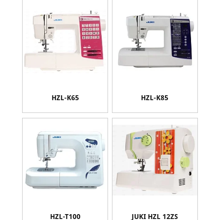
HZL-K65
HZL-K85
HZL-T100
JUKI HZL 12ZS