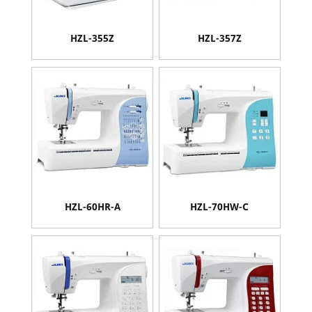
HZL-355Z
HZL-357Z
HZL-60HR-A
HZL-70HW-С