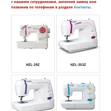
с нашими сотрудниками, заполнив заявку или
Категория запчасти
Категория аксессуара
позвонив по телефонам в разделе
Контакты
.
Juki
Модель
HZL-29Z
HZL-353Z