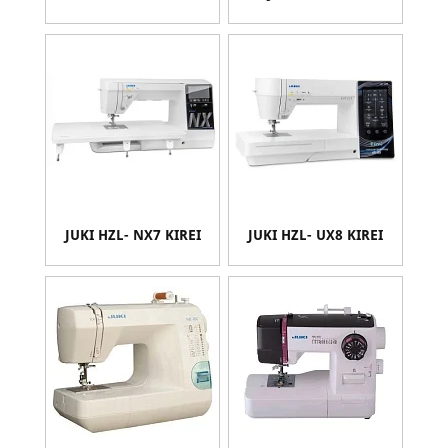
JUKI HZL- NX7 KIREI
JUKI HZL- UX8 KIREI