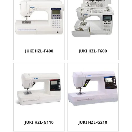
JUKI HZL-F400
JUKI HZL-F600
JUKI HZL-G110
JUKI HZL-G210