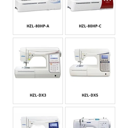
HZL-80HP-A
HZL-80HP-С
HZL-DX3
HZL-DX5