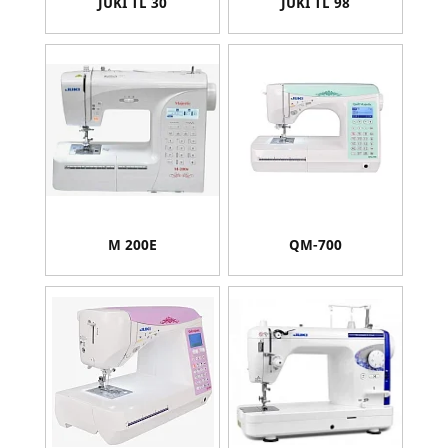
JUKI TL 30
JUKI TL 98
M 200E
QM-700