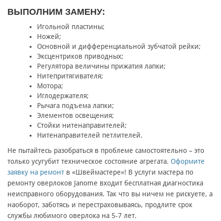
ВЫПОЛНИМ ЗАМЕНУ:
Игольной пластины;
Ножей;
Основной и дифференциальной зубчатой рейки;
Эксцентриков приводных;
Регулятора величины прижатия лапки;
Нитепритягивателя;
Мотора;
Иглодержателя;
Рычага подъема лапки;
Элементов освещения;
Стойки нитенаправителей;
Нитенаправителей петлителей.
Не пытайтесь разобраться в проблеме самостоятельно – это
только усугубит техническое состояние агрегата.
Оформите
заявку на ремонт
в «Швеймастере»! В услуги мастера по
ремонту оверлоков Janome входит бесплатная диагностика
неисправного оборудования. Так что вы ничем не рискуете, а
наоборот, заботясь и перестраховываясь, продлите срок
службы любимого оверлока на 5-7 лет.