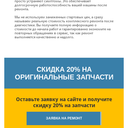
просто устраняют симптомы. Это обеспечивает
долгосрочную работоспособность вашей машины после
ремонта.
Мы не используем заниженных стартовых цен, а сразу
называем реальную стоимость комплексного ремонта после
диагностики. Вы получаете полную информацию о
стоимости до начала работ и гарантированно экономите на
повторных обращениях в сервис, так как ремонт
выполняется качественно и надолго.
СКИДКА 20% НА
ОРИГИНАЛЬНЫЕ ЗАПЧАСТИ
Оставьте заявку на сайте и получите
скидку 20% на запчасти
ЗАЯВКА НА РЕМОНТ