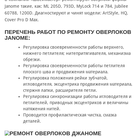
Janome такие, как: ML 205D, 793D, MyLock 714 и 784, Jubilee
60788, 1200D. Диагностируют и чинят модели: ArtStyle, HQ,
Cover Pro D Max.
ПЕРЕЧЕНЬ РАБОТ ПО РЕМОНТУ ОВЕРЛОКОВ
JANOME:
Регулировка своевременности работы верхнего,
нижнего петлителя; нитепритягивателя, механизма
обрезки.
Регулировка своевременности работы петлителя
плоского шва и продвижения материала.
Регулировка положения рейки зубчатой,
игловодителя, эксцентрика продвижения материала,
стержня лапки, расширителя петли.
Регулировка синхронизации работы игловодителя и
петлителей, приводных эксцентриков и величины
натяжения нитей.
Проводится профилактическая чистка, смазка
деталей.