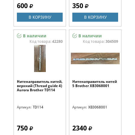
600
350
В КОРЗИНУ
В КОРЗИНУ
В наличии
В наличии
Код товара:
42280
Код товара:
304509
Нитенаправитель нитей,
Нитенаправитель нитей
верхний (Thread guide 4)
5 Brother XB3068001
Aurora Brother TD114
Артикул:
TD114
Артикул:
XB3068001
750
2340