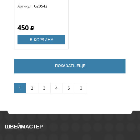
Артикул:
G20542
450
В КОРЗИНУ
ПОКАЗАТЬ ЕЩЁ
1
2
3
4
5
ШВЕЙМАСТЕР