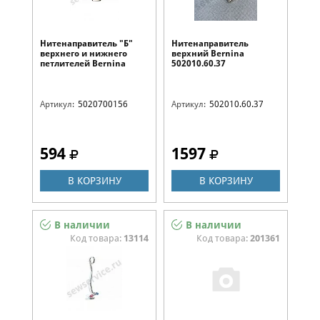
Нитенаправитель "Б"
Нитенаправитель
верхнего и нижнего
верхний Bernina
петлителей Bernina
502010.60.37
5020700156
Артикул:
5020700156
Артикул:
502010.60.37
594
1597
В КОРЗИНУ
В КОРЗИНУ
В наличии
В наличии
Код товара:
13114
Код товара:
201361