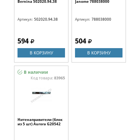
Bernina 502020.94.38
Janome 788038000
Артикул:
502020.94.38
Артикул:
788038000
594
504
В КОРЗИНУ
В КОРЗИНУ
В наличии
Код товара:
83965
Нитенаправители (блок
из 5 шт) Aurora G20542