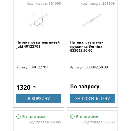
Код товара:
194003
Код товара:
201109
Нитенаправитель нитей
Нитенаправитель-
Juki 40122701
пружинка Bernina
033042.50.00
Артикул:
40122701
Артикул:
033042.50.00
По запросу
1320
В КОРЗИНУ
ЗАПРОСИТЬ ЦЕНУ
В наличии
В наличии
Код товара:
79385
Код товара:
38668