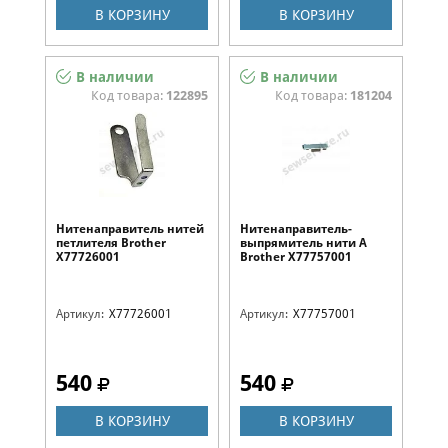
В КОРЗИНУ
В КОРЗИНУ
В наличии
В наличии
Код товара:
122895
Код товара:
181204
Нитенаправитель нитей
Нитенаправитель-
петлителя Brother
выпрямитель нити А
X77726001
Brother X77757001
Артикул:
X77726001
Артикул:
X77757001
540
540
В КОРЗИНУ
В КОРЗИНУ