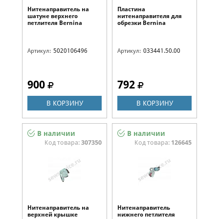
Нитенаправитель на
Пластина
шатуне верхнего
нитенаправителя для
петлителя Bernina
обрезки Bernina
5020106496
033441.50.00
Артикул:
5020106496
Артикул:
033441.50.00
900
792
В КОРЗИНУ
В КОРЗИНУ
В наличии
В наличии
Код товара:
307350
Код товара:
126645
Нитенаправитель на
Нитенаправитель
верхней крышке
нижнего петлителя