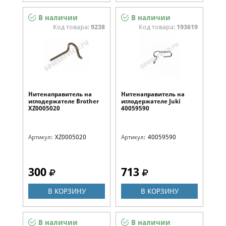
В наличии
В наличии
Код товара:
9238
Код товара:
193619
Нитенаправитель на
Нитенаправитель на
иглодержателе Brother
иглодержателе Juki
XZ0005020
40059590
Артикул:
XZ0005020
Артикул:
40059590
300
713
В КОРЗИНУ
В КОРЗИНУ
В наличии
В наличии