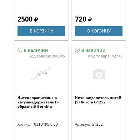
2500
720
В КОРЗИНУ
В КОРЗИНУ
В наличии
В наличии
Код товара:
200045
Код товара:
42773
Нитенаправитель на
Нитенаправитель нитей
катушкадержателе П-
(5) Aurora G1252
образный Bernina
0310495.0.00
Артикул:
0310495.0.00
Артикул:
G1252