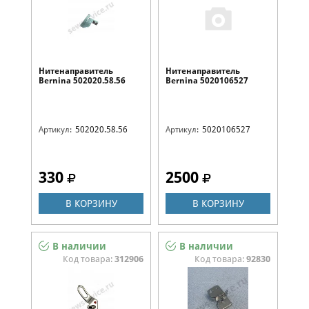
Нитенаправитель
Нитенаправитель
Bernina 502020.58.56
Bernina 5020106527
Артикул:
502020.58.56
Артикул:
5020106527
330
2500
В КОРЗИНУ
В КОРЗИНУ
В наличии
В наличии
Код товара:
312906
Код товара:
92830