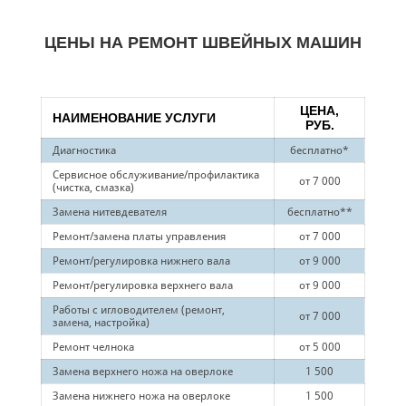
ЦЕНЫ НА РЕМОНТ ШВЕЙНЫХ МАШИН
ЦЕНА,
НАИМЕНОВАНИЕ УСЛУГИ
РУБ.
Диагностика
бесплатно*
Сервисное обслуживание/профилактика
от 7 000
(чистка, смазка)
Замена нитевдевателя
бесплатно**
Ремонт/замена платы управления
от 7 000
Ремонт/регулировка нижнего вала
от 9 000
Ремонт/регулировка верхнего вала
от 9 000
Работы с игловодителем (ремонт,
от 7 000
замена, настройка)
Ремонт челнока
от 5 000
Замена верхнего ножа на оверлоке
1 500
Замена нижнего ножа на оверлоке
1 500