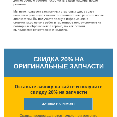
долгосрочную работоспособность вашей машины после
ремонта.
Мы не используем заниженных стартовых цен, а сразу
называем реальную стоимость комплексного ремонта после
диагностики. Вы получаете полную информацию о
стоимости до начала работ и гарантированно экономите на
повторных обращениях в сервис, так как ремонт
выполняется качественно и надолго.
СКИДКА 20% НА
ОРИГИНАЛЬНЫЕ ЗАПЧАСТИ
Оставьте заявку на сайте и получите
скидку 20% на запчасти
ЗАЯВКА НА РЕМОНТ
Скидка предоставляется только при ремонте