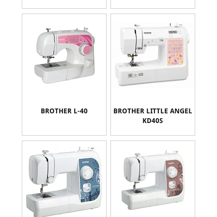
BROTHER L-40
BROTHER LITTLE ANGEL
KD40S