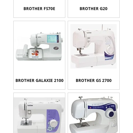
BROTHER FS70E
BROTHER G20
BROTHER GALAXIE 2100
BROTHER GS 2700