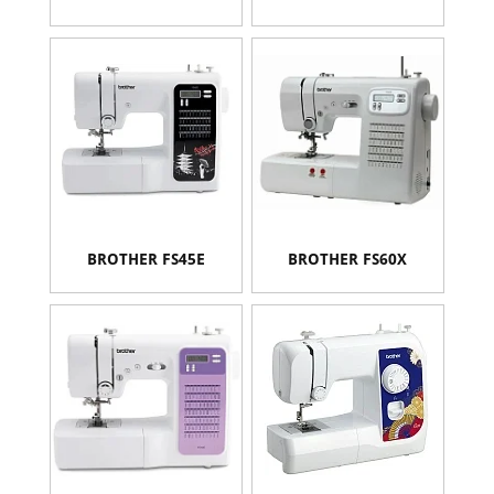
BROTHER FS45E
BROTHER FS60X