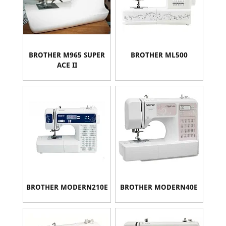
BROTHER M965 SUPER
BROTHER ML500
ACE II
BROTHER MODERN210E
BROTHER MODERN40E