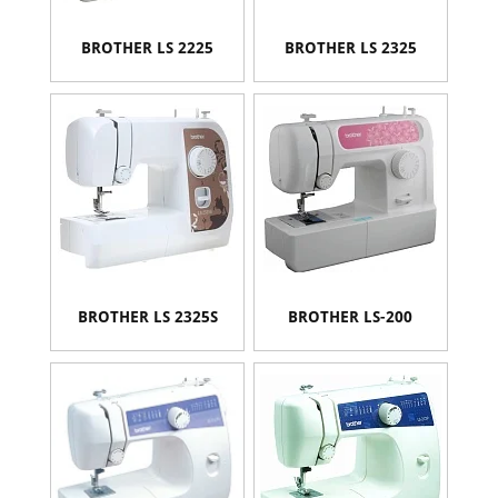
BROTHER LS 2225
BROTHER LS 2325
BROTHER LS 2325S
BROTHER LS-200