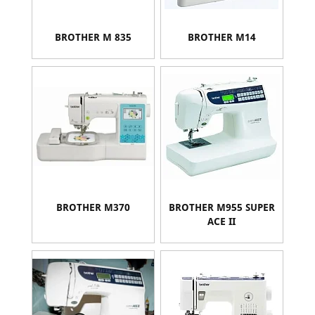
BROTHER M 835
BROTHER M14
BROTHER M370
BROTHER M955 SUPER
ACE II