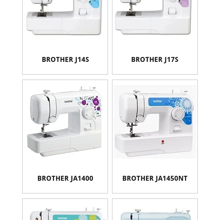
BROTHER J14S
BROTHER J17S
BROTHER JA1400
BROTHER JA1450NT