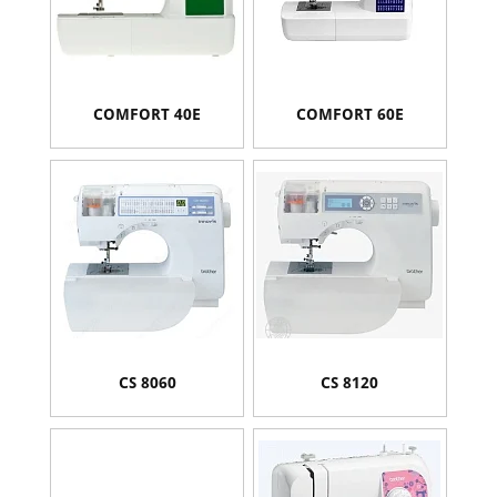
COMFORT 40E
COMFORT 60E
CS 8060
CS 8120