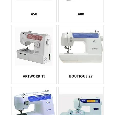
A50
A80
ARTWORK 19
BOUTIQUE 27