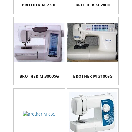
BROTHER M 230E
BROTHER M 280D
BROTHER M 3000SG
BROTHER M 3100SG