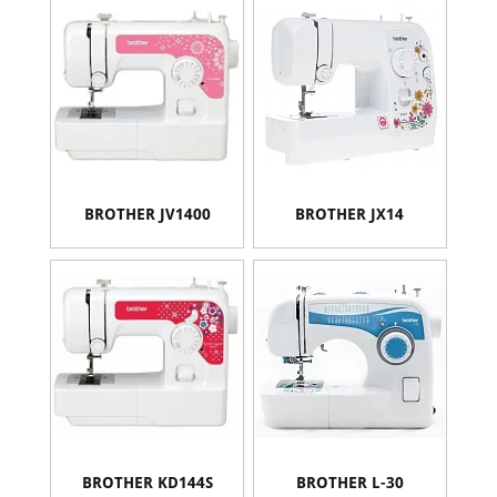
BROTHER JV1400
BROTHER JX14
BROTHER KD144S
BROTHER L-30