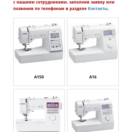
с нашими сотрудниками, заполнив заявку или
Категория запчасти
Категория аксессуара
позвонив по телефонам в разделе
Контакты
.
Brother
Модель
A150
A16