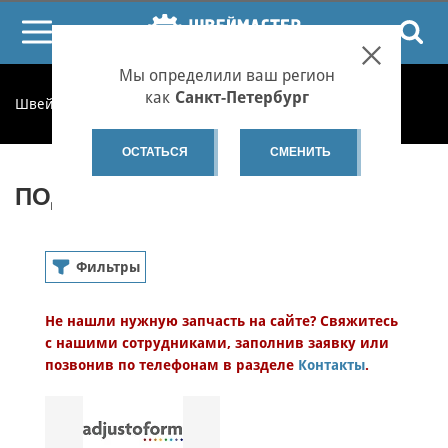
ПОИСК
Мы определили ваш регион
как
Санкт-Петербург
Швеймастер
Запчасти
Подставки для манекенов
ОСТАТЬСЯ
СМЕНИТЬ
ПОДСТАВКИ ДЛЯ МАНЕКЕНОВ
Фильтры
Манекены
Не нашли нужную запчасть на сайте? Свяжитесь
Тип товара
с нашими сотрудниками, заполнив заявку или
Категория запчасти
Категория аксессуара
позвонив по телефонам в разделе
Контакты
.
Бренд
Модель