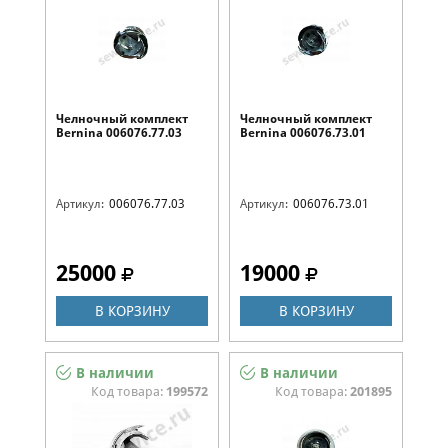
Челночный комплект
Челночный комплект
Bernina 006076.77.03
Bernina 006076.73.01
Артикул:
006076.77.03
Артикул:
006076.73.01
25000
19000
В КОРЗИНУ
В КОРЗИНУ
В наличии
В наличии
Код товара:
199572
Код товара:
201895