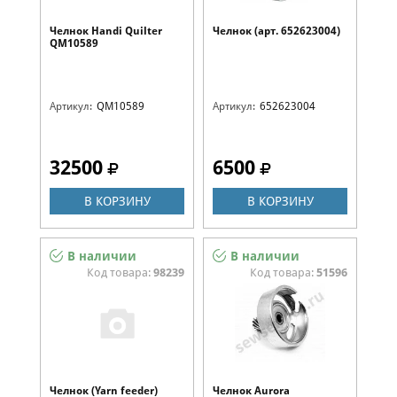
Челнок Handi Quilter
Челнок (арт. 652623004)
QM10589
Артикул:
QM10589
Артикул:
652623004
32500
6500
В КОРЗИНУ
В КОРЗИНУ
В наличии
В наличии
Код товара:
98239
Код товара:
51596
Челнок (Yarn feeder)
Челнок Aurora