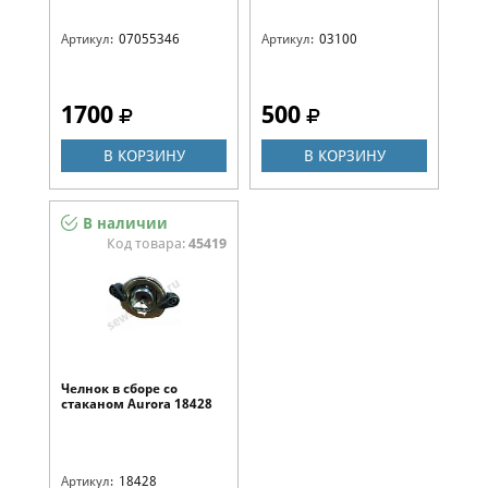
Артикул:
07055346
Артикул:
03100
1700
500
В КОРЗИНУ
В КОРЗИНУ
В наличии
Код товара:
45419
Челнок в сборе со
стаканом Aurora 18428
Артикул:
18428