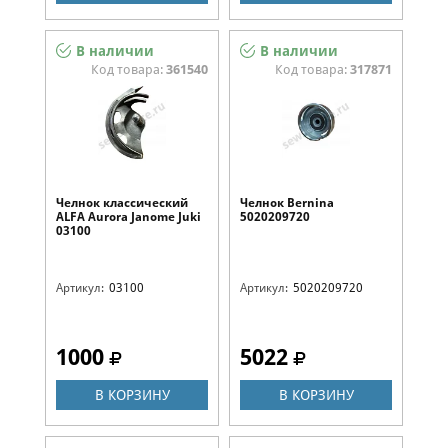
В наличии
В наличии
Код товара:
361540
Код товара:
317871
Челнок классический
Челнок Bernina
ALFA Aurora Janome Juki
5020209720
03100
Артикул:
03100
Артикул:
5020209720
1000
5022
В КОРЗИНУ
В КОРЗИНУ