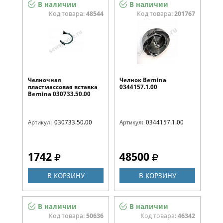
В наличии
В наличии
Код товара:
48544
Код товара:
201767
Челночная
Челнок Bernina
пластмассовая вставка
0344157.1.00
Bernina 030733.50.00
Артикул:
030733.50.00
Артикул:
0344157.1.00
1742
48500
В КОРЗИНУ
В КОРЗИНУ
В наличии
В наличии
Код товара:
50636
Код товара:
46342