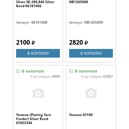
Silver SK-280,840 Silver
NB1265000
Reed 06181606
Артикул:
06181606
Артикул:
NB1265000
2100
2820
В КОРЗИНУ
В КОРЗИНУ
В наличии
В наличии
Код товара:
4990
Код товара:
42987
Челнок (Plating Yarn
Челнок 03100
Feeder) Silver Reed
07055346