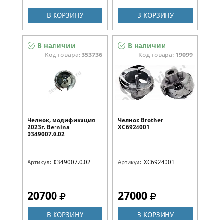
В КОРЗИНУ
В КОРЗИНУ
В наличии
В наличии
Код товара:
353736
Код товара:
19099
Челнок, модификация
Челнок Brother
2023г. Bernina
XC6924001
0349007.0.02
Артикул:
0349007.0.02
Артикул:
XC6924001
20700
27000
В КОРЗИНУ
В КОРЗИНУ