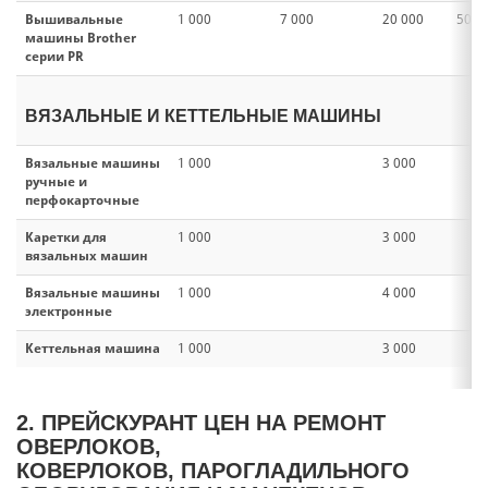
Вышивальные
1 000
7 000
20 000
50 0
машины Brother
серии PR
ВЯЗАЛЬНЫЕ И КЕТТЕЛЬНЫЕ МАШИНЫ
Вязальные машины
1 000
3 000
ручные и
перфокарточные
Каретки для
1 000
3 000
вязальных машин
Вязальные машины
1 000
4 000
электронные
Кеттельная машина
1 000
3 000
2. ПРЕЙСКУРАНТ ЦЕН НА РЕМОНТ
ОВЕРЛОКОВ,
КОВЕРЛОКОВ, ПАРОГЛАДИЛЬНОГО