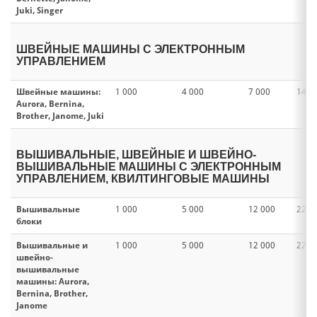
Juki, Singer
ШВЕЙНЫЕ МАШИНЫ С ЭЛЕКТРОННЫМ
УПРАВЛЕНИЕМ
Швейные машины:
1 000
4 000
7 000
14 0
Aurora, Bernina,
Brother, Janome, Juki
ВЫШИВАЛЬНЫЕ, ШВЕЙНЫЕ И ШВЕЙНО-
ВЫШИВАЛЬНЫЕ МАШИНЫ С ЭЛЕКТРОННЫМ
УПРАВЛЕНИЕМ, КВИЛТИНГОВЫЕ МАШИНЫ
Вышивальные
1 000
5 000
12 000
22 0
блоки
Вышивальные и
1 000
5 000
12 000
22 0
швейно-
вышивальные
машины: Aurora,
Bernina, Brother,
Janome