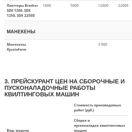
Плоттеры Brother
1000
5000
12000
22000
SDX 1200, SDX
1250, SDX 2250D
МАНЕКЕНЫ
Манекены
3 000
Ajustoform
3. ПРЕЙСКУРАНТ ЦЕН НА СБОРОЧНЫЕ И
ПУСКОНАЛАДОЧНЫЕ РАБОТЫ
КВИЛТИНГОВЫХ МАШИН
Стоимость производимых
работ (руб.)
Сборка и
пусконаладка квилтинговых
Вид, модель
машин