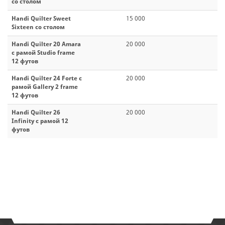
со столом
Handi Quilter Sweet
15 000
Sixteen со столом
Handi Quilter 20 Amara
20 000
с рамой Studio frame
12 футов
Handi Quilter 24 Forte с
20 000
рамой Gallery 2 frame
12 футов
Handi Quilter 26
20 000
Infinity с рамой 12
футов