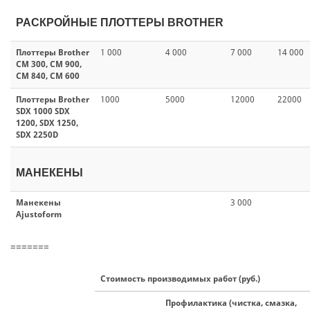
РАСКРОЙНЫЕ ПЛОТТЕРЫ BROTHER
Плоттеры Brother
1 000
4 000
7 000
14 000
CM 300, СM 900,
CM 840, CM 600
Плоттеры Brother
1000
5000
12000
22000
SDX 1000 SDX
1200, SDX 1250,
SDX 2250D
МАНЕКЕНЫ
Манекены
3 000
Ajustoform
=======
Стоимость производимых работ (руб.)
Профилактика (чистка, смазка,