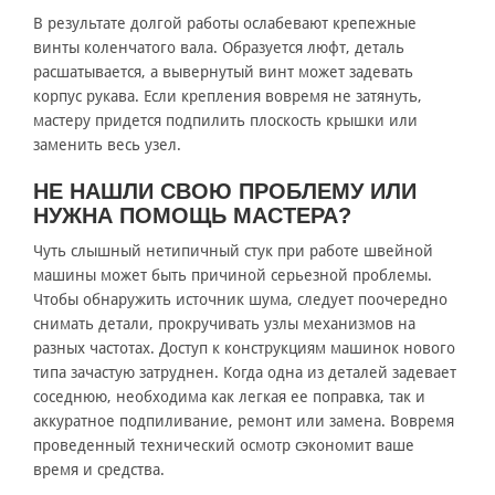
В результате долгой работы ослабевают крепежные
винты коленчатого вала. Образуется люфт, деталь
расшатывается, а вывернутый винт может задевать
корпус рукава. Если крепления вовремя не затянуть,
мастеру придется подпилить плоскость крышки или
заменить весь узел.
НЕ НАШЛИ СВОЮ ПРОБЛЕМУ ИЛИ
НУЖНА ПОМОЩЬ МАСТЕРА?
Чуть слышный нетипичный стук при работе швейной
машины может быть причиной серьезной проблемы.
Чтобы обнаружить источник шума, следует поочередно
снимать детали, прокручивать узлы механизмов на
разных частотах. Доступ к конструкциям машинок нового
типа зачастую затруднен. Когда одна из деталей задевает
соседнюю, необходима как легкая ее поправка, так и
аккуратное подпиливание, ремонт или замена. Вовремя
проведенный технический осмотр сэкономит ваше
время и средства.