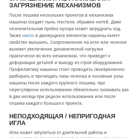
ЗАГРЯЗНЕНИЕ МЕХАНИЗМОВ
После пошива нескольких проектов в механизмах
машины оседает пыль текстиля, обрывки нитей. Даже
незначительная пробка мусора может затруднить ход.
Также
масло
в движущихся элементах машины имеет
свойство высыхать. Сопротивление на игле или челноке
вызовет увеличение динамической нагрузки
практически во всех механизмах, что приведет к
деформации деталей и выходу из строя оборудования.
Профилактику машины стоит проводить своевременно:
разбирать и прочищать пазы челнока и основные узлы
машины после каждого крупного пошива, при
нерегулярном использовании обязательно смазывать раз
в два месяца при редком использовании или после
отшива каждого большого проекта.
НЕПОДХОДЯЩАЯ / НЕПРИГОДНАЯ
ИГЛА
Игла может затупиться от длительной работы и