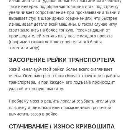
изнашиваться от ударов по лапке, пластине или челноку.
Также неверно подобранная толщина иглы под строчку
увеличивает сопротивление при прокалывании ткани и
вызывает стук в шарнирных соединениях, что быстрее
изнашивает детали всей машины. В таком случае иглу
стоит заменить на более тонкую. Рекомендации от
производителей менять иглу после каждого проекта
(например сшили комплект постельного белья,
заменили иглу)
ЗАСОРЕНИЕ РЕЙКИ ТРАНСПОРТЕРА
Узкий канал зубчатой рейки более всего скапливает
очесы. Осевшая грязь ткани сбивает траекторию работы
транспортера, и при каждом его подъеме происходит
удар об игольную пластину.
Проблему можно решить локально: убрать игольную
пластину и щеточкой или промасленной тряпочкой
вычистить засор в рейке.
СТАЧИВАНИЕ / ИЗНОС КРИВОШИПА