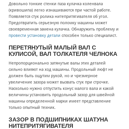
Довольно тонкие стенки паза кулачка коленвала
(кривошипа) легко изнашиваются при частой работе.
Появляется стук ролика нитепритягивателя об угол.
Предотвратить серьезную поломку машины может
своевременная замена кулачка. Обнаружить проблему и
провести установку детали
способен только специалист.
ПЕРЕТЯНУТЫЙ МАЛЫЙ ВАЛ С
КУЛИСОЙ, ВАЛ ТОЛКАТЕЛЯ ЧЕЛНОКА
Непропорционально затянутые валы этих деталей
сильно влияют на ход машины. Продольный люфт не
должен быть ощутим рукой, но и чрезмерное
увеличение зазора может вызвать стук при строчке.
Насколько нужно отпустить конус малого вала и какой
величины установить продольный зазор для швейной
машины определенной марки имеет представление
только опытный техник.
ЗАЗОР В ПОДШИПНИКАХ ШАТУНА
НИТЕПРИТЯГИВАТЕЛЯ