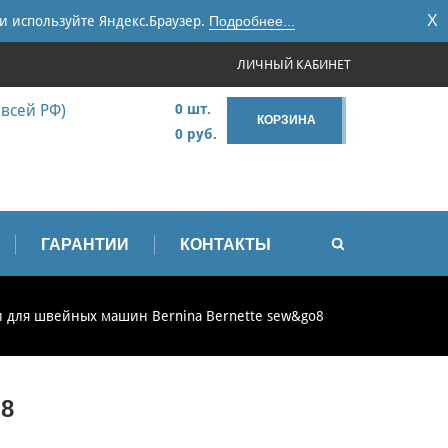
X
и используйте Яндекс.Браузер.
Подробнее...
ЛИЧНЫЙ КАБИНЕТ
 всей РФ)
0 шт.
КОРЗИНА
0 руб.
ГАРАНТИИ
КОНТАКТЫ
и для швейных машин Bernina Bernette sew&go8
8