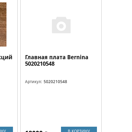
кций
Главная плата Bernina
5020210548
Артикул:
5020210548
ИНУ
В КОРЗИНУ