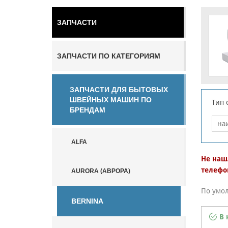
ЗАПЧАСТИ
ЗАПЧАСТИ ПО КАТЕГОРИЯМ
ЗАПЧАСТИ ДЛЯ БЫТОВЫХ
ШВЕЙНЫХ МАШИН ПО
Тип 
БРЕНДАМ
ALFA
Не наш
телефо
AURORA (АВРОРА)
По умо
BERNINA
В 