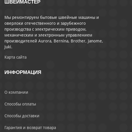
ШВЕЙМАСТЕР
Мы ремонтируем бытовые швейные машины и
оверлоки отечественного и зарубежного
производства с электрическим приводом,
механическим и электронным управлением
производителей Aurora, Bernina, Brother, Janome,
Juki.
Карта сайта
ИНФОРМАЦИЯ
О компании
Способы оплаты
Способы доставки
Гарантия и возврат товара