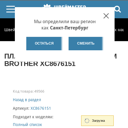
ПОИСК
Мы определили ваш регион
как
Санкт-Петербург
Швеймастер
Запчасти
Запчасти для бытовых швейных маш
ОСТАТЬСЯ
СМЕНИТЬ
ПЛАТА УПРАВЛЕНИЯ ДИСПЛЕЕМ
BROTHER XC8676151
Код товара:
49566
Назад в раздел
Артикул:
XC8676151
Подходит к моделям:
Загрузка
Полный список