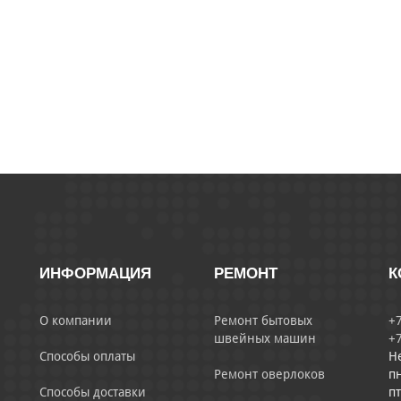
ИНФОРМАЦИЯ
РЕМОНТ
К
О компании
Ремонт бытовых
+7
швейных машин
+7
Способы оплаты
Н
Ремонт оверлоков
пн
Способы доставки
пт