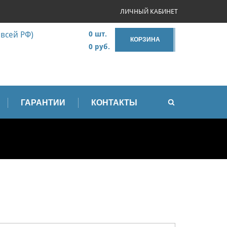
ЛИЧНЫЙ КАБИНЕТ
 всей РФ)
0 шт.
КОРЗИНА
0 руб.
ГАРАНТИИ
КОНТАКТЫ