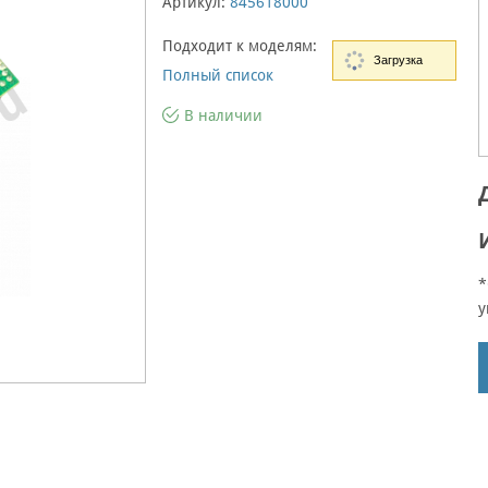
Артикул:
845618000
Подходит к моделям:
Загрузка
Полный список
В наличии
*
у