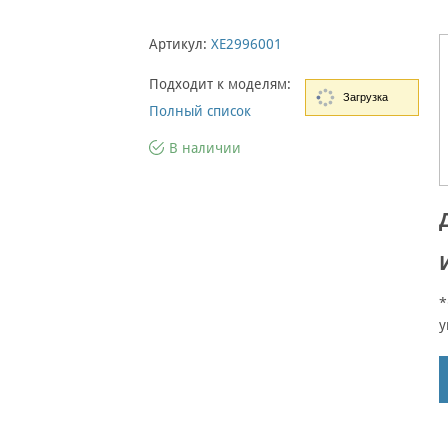
Артикул:
XE2996001
Подходит к моделям:
Загрузка
Полный список
В наличии
*
у