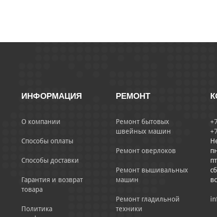
ИНФОРМАЦИЯ
РЕМОНТ
К
О компании
Ремонт бытовых
+7
швейных машин
+7
Способы оплаты
Н
Ремонт оверлоков
пн
Способы доставки
пт
Ремонт вышивальных
сб
Гарантия и возврат
машин
в
товара
Ремонт гладильной
in
Политика
техники