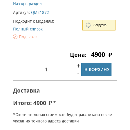
Назад в раздел
Артикул:
QM21872
Подходит к моделям:
Загрузка
Полный список
Под заказ
4900
В КОРЗИНУ
Доставка
Итого:
4900
*
*Окончательная стоимость будет рассчитана после
указания точного адреса доставки