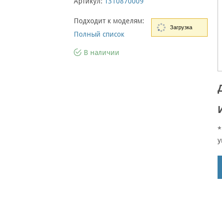
Артикул:
T310870009
Подходит к моделям:
Загрузка
Полный список
В наличии
*
у