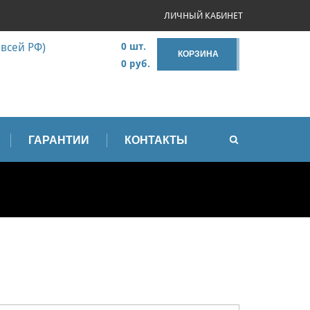
ЛИЧНЫЙ КАБИНЕТ
 всей РФ)
0 шт.
КОРЗИНА
0 руб.
ГАРАНТИИ
КОНТАКТЫ