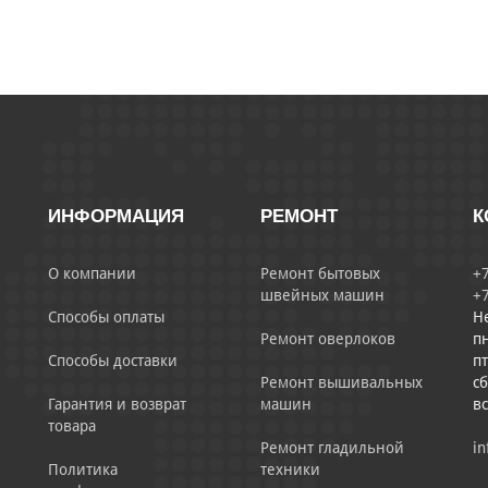
ИНФОРМАЦИЯ
РЕМОНТ
К
О компании
Ремонт бытовых
+7
швейных машин
+7
Способы оплаты
Н
Ремонт оверлоков
пн
Способы доставки
пт
Ремонт вышивальных
сб
Гарантия и возврат
машин
в
товара
Ремонт гладильной
in
Политика
техники