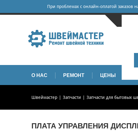
При проблемах с онлайн-оплатой заказов 
САНКТ-
+
+
info
О НАС
РЕМОНТ
ЦЕНЫ
З
Швеймастер
Запчасти
Запчасти для бытовых 
ПЛАТА УПРАВЛЕНИЯ ДИСПЛ