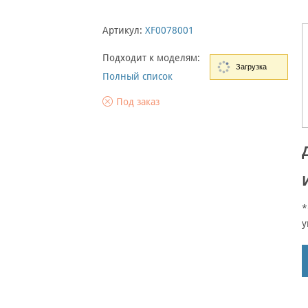
Артикул:
XF0078001
Подходит к моделям:
Загрузка
Полный список
Под заказ
*
у