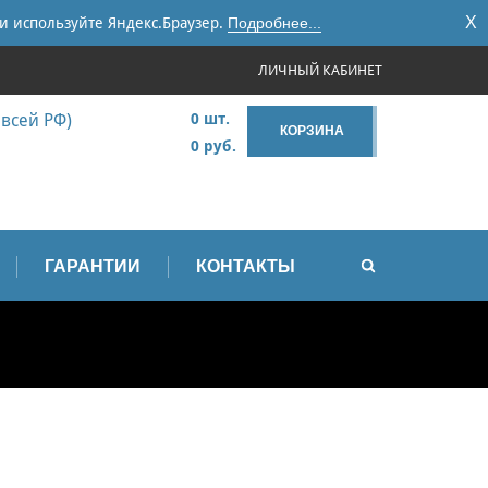
X
и используйте Яндекс.Браузер.
Подробнее...
ЛИЧНЫЙ КАБИНЕТ
 всей РФ)
0 шт.
КОРЗИНА
0 руб.
ГАРАНТИИ
КОНТАКТЫ