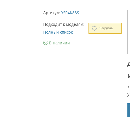
Артикул:
YSP4K88S
Подходит к моделям:
Загрузка
Полный список
В наличии
*
у