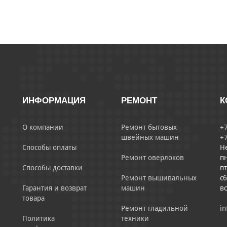
ИНФОРМАЦИЯ
РЕМОНТ
К
О компании
Ремонт бытовых
+7
швейных машин
+7
Способы оплаты
Н
Ремонт оверлоков
пн
Способы доставки
пт
Ремонт вышивальных
сб
Гарантия и возврат
машин
в
товара
Ремонт гладильной
in
Политика
техники