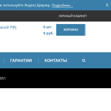
X
и используйте Яндекс.Браузер.
Подробнее...
ЛИЧНЫЙ КАБИНЕТ
 всей РФ)
0 шт.
КОРЗИНА
0 руб.
ГАРАНТИИ
КОНТАКТЫ
6051