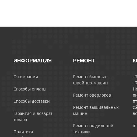
ИНФОРМАЦИЯ
РЕМОНТ
К
О компании
Ремонт бытовых
+7
швейных машин
+7
Способы оплаты
Н
Ремонт оверлоков
пн
Способы доставки
пт
Ремонт вышивальных
сб
Гарантия и возврат
машин
в
товара
Ремонт гладильной
in
Политика
техники