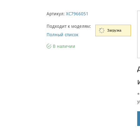
Артикул:
XC7966051
Подходит к моделям:
Загрузка
Полный список
В наличии
*
у