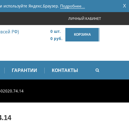
X
и используйте Яндекс.Браузер.
Подробнее...
ЛИЧНЫЙ КАБИНЕТ
 всей РФ)
0 шт.
КОРЗИНА
0 руб.
ГАРАНТИИ
КОНТАКТЫ
502020.74.14
.14