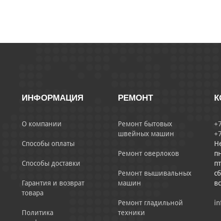
ИНФОРМАЦИЯ
РЕМОНТ
К
О компании
Ремонт бытовых
+7
швейных машин
+7
Способы оплаты
Н
Ремонт оверлоков
пн
Способы доставки
пт
Ремонт вышивальных
сб
Гарантия и возврат
машин
в
товара
Ремонт гладильной
in
Политика
техники