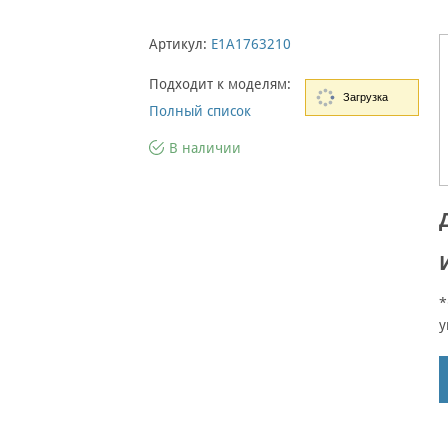
Артикул:
E1A1763210
Подходит к моделям:
Загрузка
Полный список
В наличии
*
у