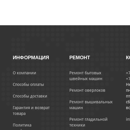
ИНФОРМАЦИЯ
РЕМОНТ
К
О компании
Ремонт бытовых
+7
швейных машин
+7
Способы оплаты
Н
Ремонт оверлоков
пн
Способы доставки
пт
Ремонт вышивальных
сб
Гарантия и возврат
машин
в
товара
Ремонт гладильной
in
Политика
техники