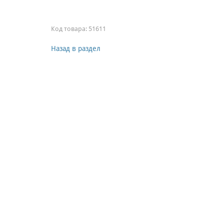
Код товара:
51611
Назад в раздел