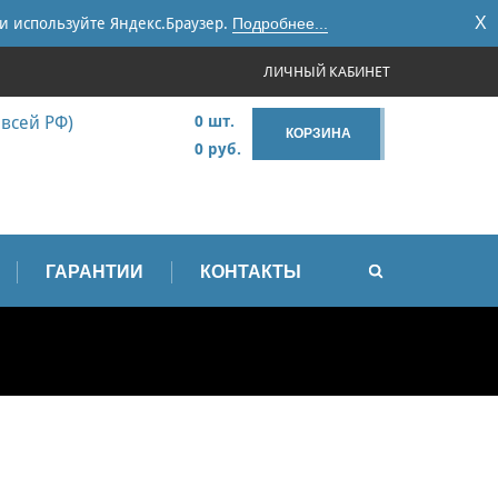
X
и используйте Яндекс.Браузер.
Подробнее...
ЛИЧНЫЙ КАБИНЕТ
 всей РФ)
0 шт.
КОРЗИНА
0 руб.
ГАРАНТИИ
КОНТАКТЫ