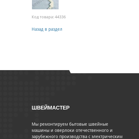
Код товара:
44336
Назад в раздел
ШВЕЙМАСТЕР
Мы ремонтируем бытовые швейные
машины и оверлоки отечественного и
зарубежного производства с электрическим