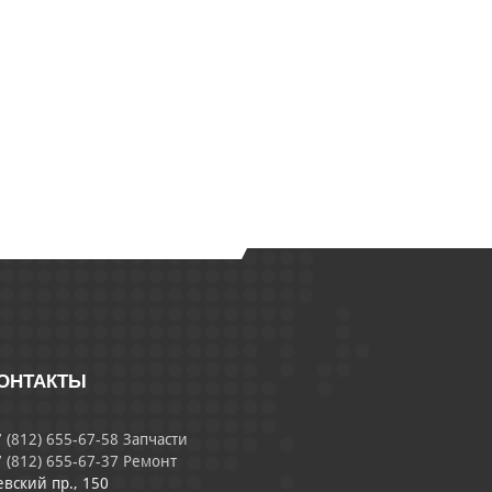
ОНТАКТЫ
 (812) 655-67-58 Запчасти
 (812) 655-67-37 Ремонт
евский пр., 150