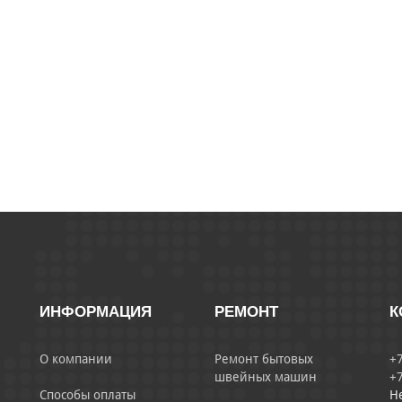
ИНФОРМАЦИЯ
РЕМОНТ
К
О компании
Ремонт бытовых
+7
швейных машин
+7
Способы оплаты
Н