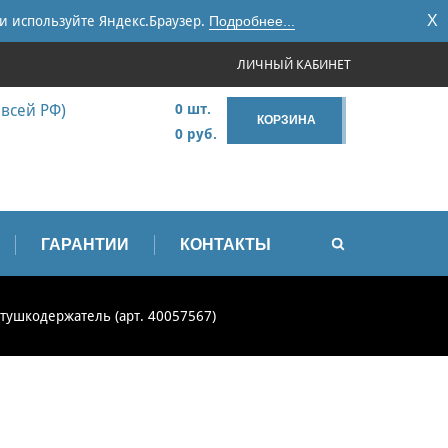
X
и используйте Яндекс.Браузер.
Подробнее...
ЛИЧНЫЙ КАБИНЕТ
 всей РФ)
0 шт.
КОРЗИНА
0 руб.
ГАРАНТИИ
КОНТАКТЫ
тушкодержатель (арт. 40057567)