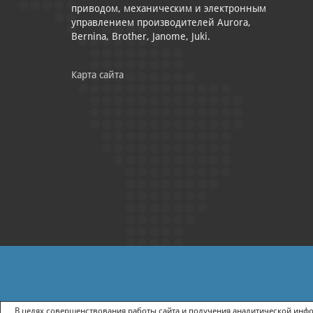
приводом, механическим и электронным
управлением производителей Aurora,
Bernina, Brother, Janome, Juki.
Карта сайта
|
ПОЛИТИКА КОНФИДЕНЦИАЛЬНОСТИ
СОГЛАСИЕ НА ПОЛУЧ
В целях совершенствования работы сайта и получения аналитической инфор