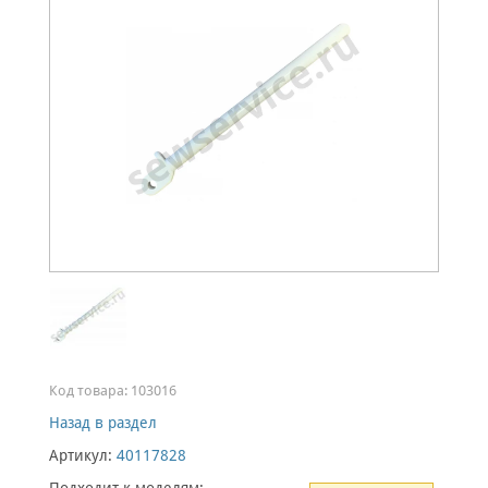
Код товара:
103016
Назад в раздел
Артикул:
40117828