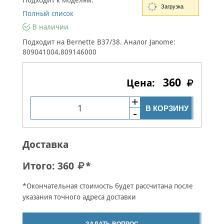
Подходит к моделям:
Загрузка
Полный список
В наличии
Подходит на Bernette B37/38. Аналог Janome:
809041004,809146000
360
В КОРЗИНУ
Доставка
Итого:
360
*
*Окончательная стоимость будет рассчитана после
указания точного адреса доставки