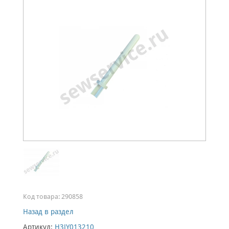
Код товара:
290858
Назад в раздел
Артикул:
H3JY013210