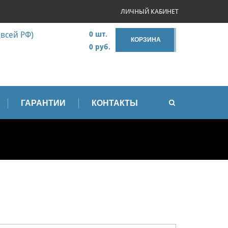
ЛИЧНЫЙ КАБИНЕТ
 всей РФ)
0 шт.
КОРЗИНА
0 руб.
ГАРАНТИИ
КОНТАКТЫ