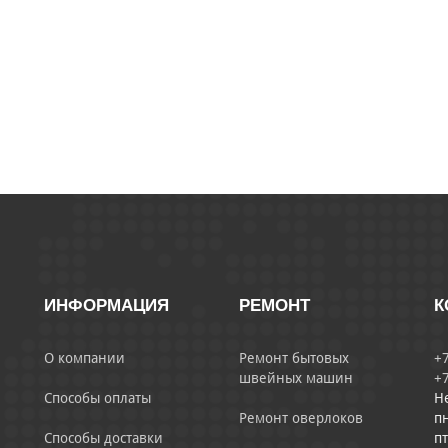
ИНФОРМАЦИЯ
РЕМОНТ
К
О компании
Ремонт бытовых
+7
швейных машин
+7
Способы оплаты
Н
Ремонт оверлоков
пн
Способы доставки
пт