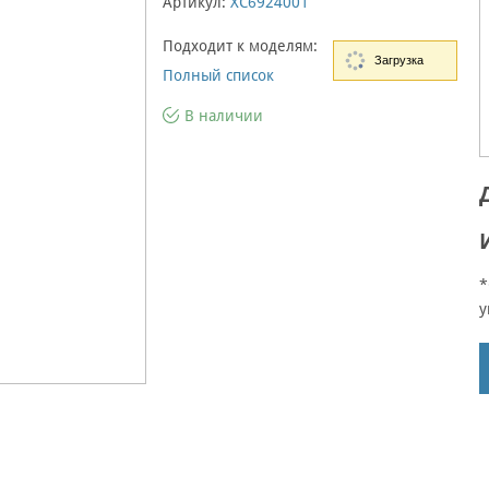
Артикул:
XC6924001
Подходит к моделям:
Загрузка
Полный список
В наличии
*
у