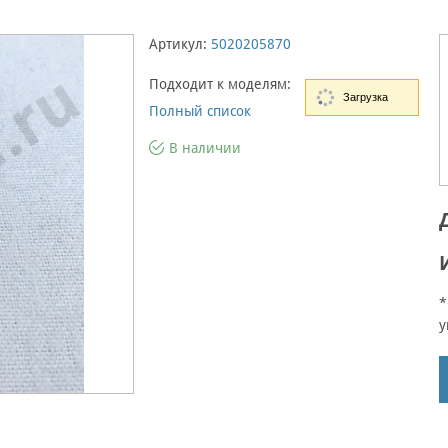
Артикул:
5020205870
Подходит к моделям:
Загрузка
Полный список
В наличии
*
у