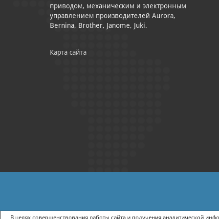
приводом, механическим и электронным
управлением производителей Aurora,
Bernina, Brother, Janome, Juki.
Карта сайта
|
ПОЛИТИКА КОНФИДЕНЦИАЛЬНОСТИ
СОГЛАСИЕ НА ПОЛУЧ
В целях совершенствования работы сайта и получения аналитической инфор