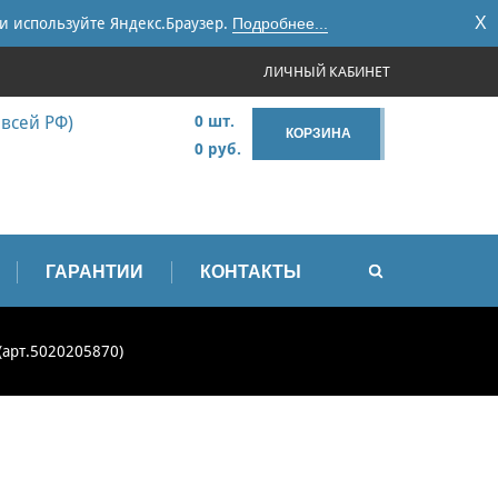
X
и используйте Яндекс.Браузер.
Подробнее...
ЛИЧНЫЙ КАБИНЕТ
 всей РФ)
0 шт.
КОРЗИНА
0 руб.
ГАРАНТИИ
КОНТАКТЫ
(арт.5020205870)