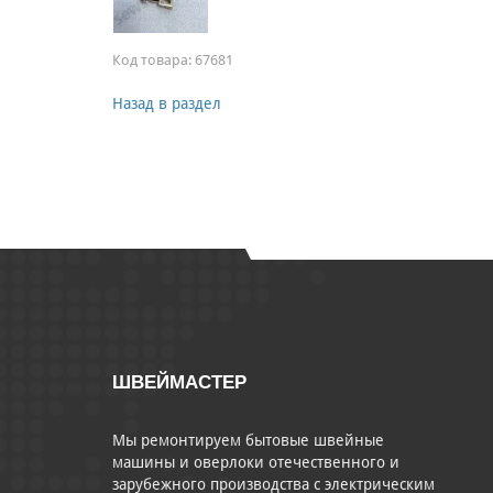
Код товара:
67681
Назад в раздел
ШВЕЙМАСТЕР
Мы ремонтируем бытовые швейные
машины и оверлоки отечественного и
зарубежного производства с электрическим