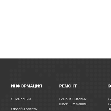
ИНФОРМАЦИЯ
РЕМОНТ
К
О компании
Ремонт бытовых
+7
швейных машин
+7
Способы оплаты
Н