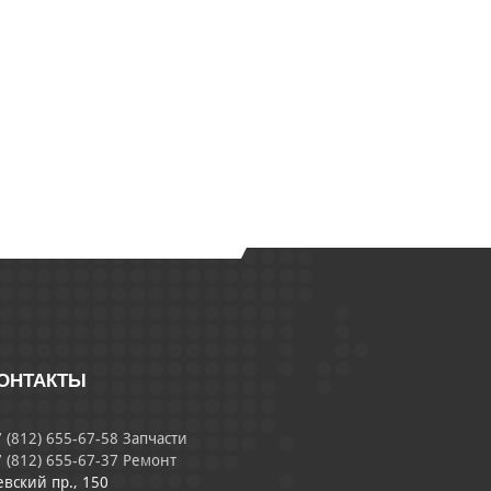
ОНТАКТЫ
 (812) 655-67-58 Запчасти
 (812) 655-67-37 Ремонт
евский пр., 150