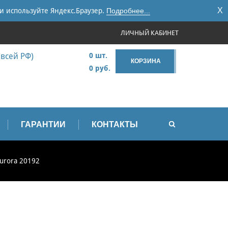
X
и используйте Яндекс.Браузер.
Подробнее...
ЛИЧНЫЙ КАБИНЕТ
 всей РФ)
0 шт.
КОРЗИНА
0 руб.
ГАРАНТИИ
КОНТАКТЫ
urora 20192