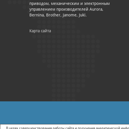
приводом, механическим и электронным
управлением производителей Aurora,
Bernina, Brother, Janome, Juki.
Карта сайта
|
ПОЛИТИКА КОНФИДЕНЦИАЛЬНОСТИ
СОГЛАСИЕ НА ПОЛУЧ
В целях совершенствования работы сайта и получения аналитической инфор