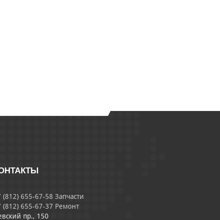
ОНТАКТЫ
 (812) 655-67-58 Запчасти
 (812) 655-67-37 Ремонт
евский пр., 150