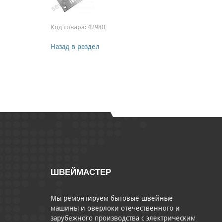
Код товара:
42980
Назад в раздел
ШВЕЙМАСТЕР
Мы ремонтируем бытовые швейные
машины и оверлоки отечественного и
зарубежного производства с электрическим