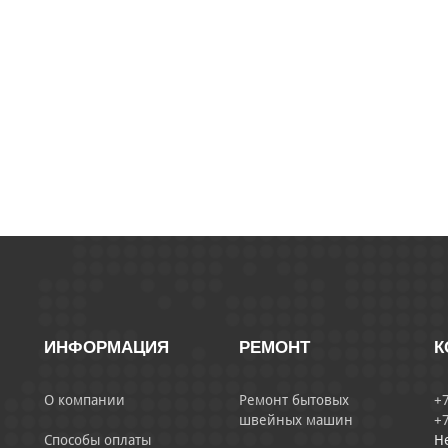
ИНФОРМАЦИЯ
РЕМОНТ
К
О компании
Ремонт бытовых
+7
швейных машин
+7
Способы оплаты
Н