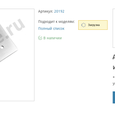
Артикул:
20192
Подходит к моделям:
Загрузка
Полный список
В наличии
*
у