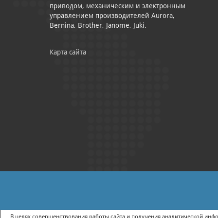
приводом, механическим и электронным
управлением производителей Aurora,
Bernina, Brother, Janome, Juki.
Карта сайта
|
ПОЛИТИКА КОНФИДЕНЦИАЛЬНОСТИ
СОГЛАСИЕ НА ПОЛУЧ
В целях совершенствования работы сайта и получения аналитической инфор