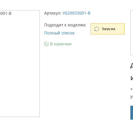
Артикул:
V620033001-B
Подходит к моделям:
Загрузка
Полный список
В наличии
*
у