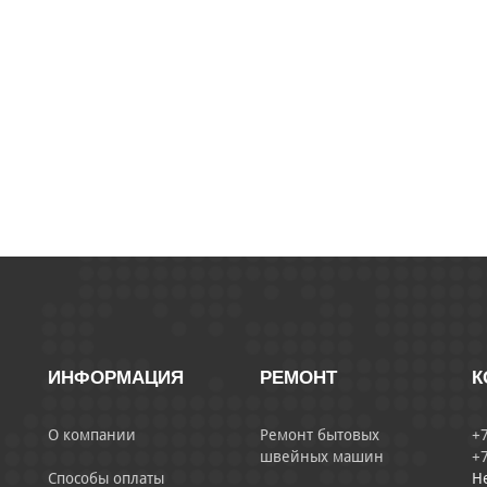
ИНФОРМАЦИЯ
РЕМОНТ
К
О компании
Ремонт бытовых
+7
швейных машин
+7
Способы оплаты
Н