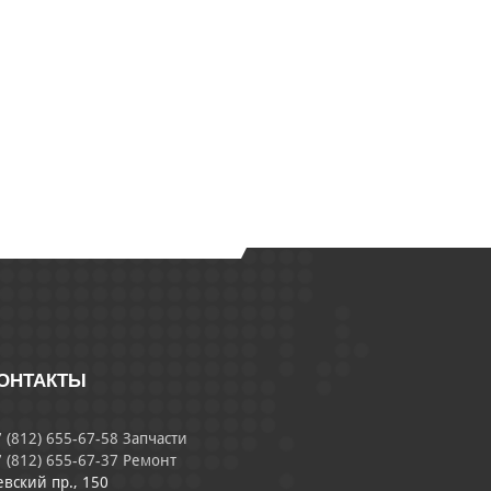
ОНТАКТЫ
 (812) 655-67-58 Запчасти
 (812) 655-67-37 Ремонт
евский пр., 150