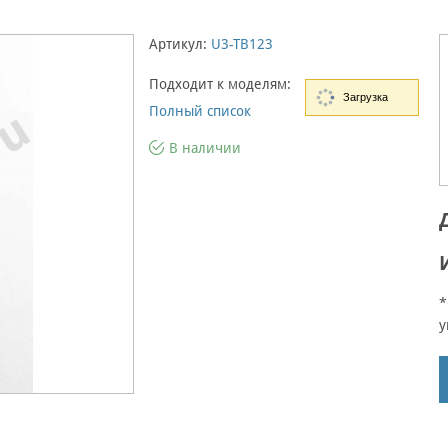
Артикул:
U3-TB123
Подходит к моделям:
Загрузка
Полный список
В наличии
*
у