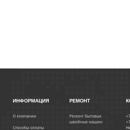
ИНФОРМАЦИЯ
РЕМОНТ
К
О компании
Ремонт бытовых
+7
швейных машин
+7
Способы оплаты
Н