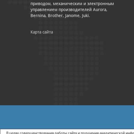
приводом, механическим и электронным
управлением производителей Aurora,
Bernina, Brother, Janome, Juki.
Карта сайта
|
ПОЛИТИКА КОНФИДЕНЦИАЛЬНОСТИ
СОГЛАСИЕ НА ПОЛУЧ
В целях совершенствования работы сайта и получения аналитической инфор