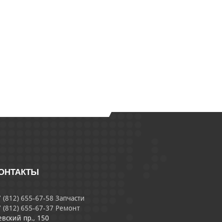
ОНТАКТЫ
 (812) 655-67-58 Запчасти
 (812) 655-67-37 Ремонт
евский пр., 150