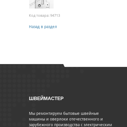
Код товара:
94713
Назад в раздел
ШВЕЙМАСТЕР
Мы ремонтируем бытовые швейные
машины и оверлоки отечественного и
зарубежного производства с электрическим