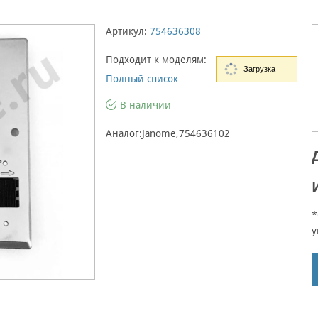
Артикул:
754636308
Подходит к моделям:
Загрузка
Полный список
В наличии
Аналог:Janome,754636102
*
у