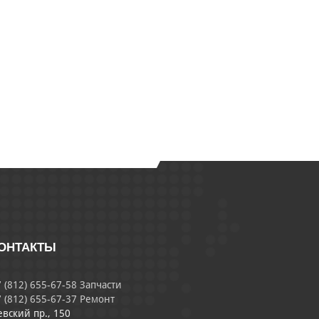
ОНТАКТЫ
 (812) 655-67-58 Запчасти
 (812) 655-67-37 Ремонт
евский пр., 150