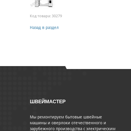
Код товара:
30279
Назад в раздел
ШВЕЙМАСТЕР
Мы ремонтируем бытовые швейные
машины и оверлоки отечественного и
зарубежного производства с электрическим