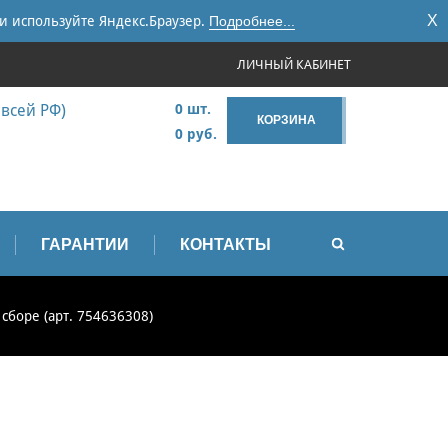
X
и используйте Яндекс.Браузер.
Подробнее...
ЛИЧНЫЙ КАБИНЕТ
 всей РФ)
0 шт.
КОРЗИНА
0 руб.
ГАРАНТИИ
КОНТАКТЫ
сборе (арт. 754636308)