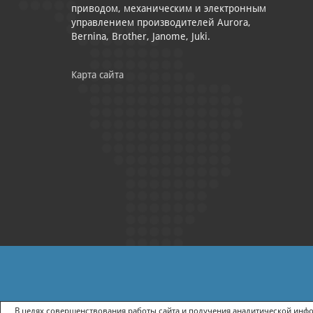
приводом, механическим и электронным
управлением производителей Aurora,
Bernina, Brother, Janome, Juki.
Карта сайта
|
ПОЛИТИКА КОНФИДЕНЦИАЛЬНОСТИ
СОГЛАСИЕ НА ПОЛУЧ
В целях совершенствования работы сайта и получения аналитической инфор