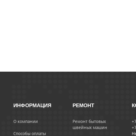
ИНФОРМАЦИЯ
РЕМОНТ
К
О компании
Ремонт бытовых
+7
швейных машин
+7
Способы оплаты
Н