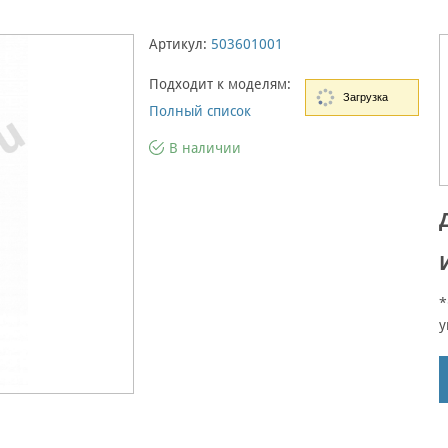
Артикул:
503601001
Подходит к моделям:
Загрузка
Полный список
В наличии
*
у