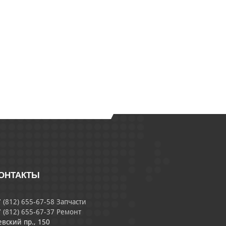
ОНТАКТЫ
 (812) 655-67-58 Запчасти
 (812) 655-67-37 Ремонт
евский пр., 150