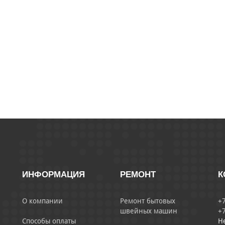
ИНФОРМАЦИЯ
РЕМОНТ
К
О компании
Ремонт бытовых
+7
швейных машин
+7
Способы оплаты
Н