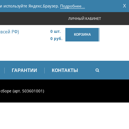
X
и используйте Яндекс.Браузер.
Подробнее...
ЛИЧНЫЙ КАБИНЕТ
 всей РФ)
0 шт.
КОРЗИНА
0 руб.
ГАРАНТИИ
КОНТАКТЫ
сборе (арт. 503601001)