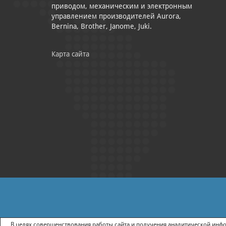
приводом, механическим и электронным
управлением производителей Aurora,
Bernina, Brother, Janome, Juki.
Карта сайта
|
ПОЛИТИКА КОНФИДЕНЦИАЛЬНОСТИ
СОГЛАСИЕ НА ПОЛУЧ
В целях совершенствования работы сайта и получения аналитической инфор