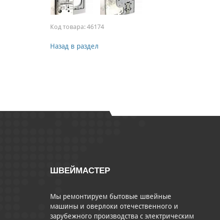
Код товара:
46174
Назад в раздел
ШВЕЙМАСТЕР
Мы ремонтируем бытовые швейные
машины и оверлоки отечественного и
зарубежного производства с электрическим