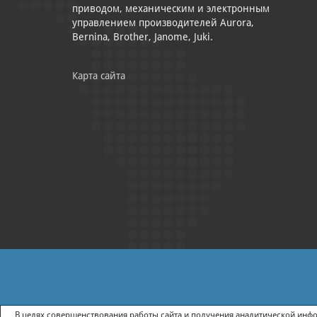
приводом, механическим и электронным
управлением производителей Aurora,
Bernina, Brother, Janome, Juki.
Карта сайта
|
ПОЛИТИКА КОНФИДЕНЦИАЛЬНОСТИ
СОГЛАСИЕ НА ПОЛУЧ
В целях совершенствования работы сайта и получения аналитической инфор