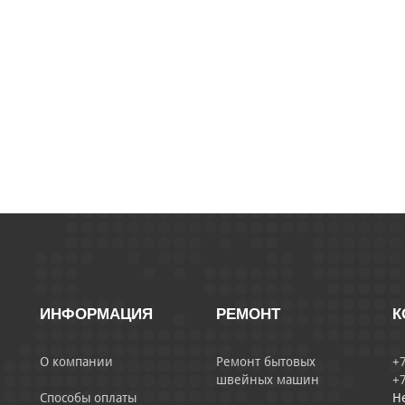
ИНФОРМАЦИЯ
РЕМОНТ
К
О компании
Ремонт бытовых
+7
швейных машин
+7
Способы оплаты
Н