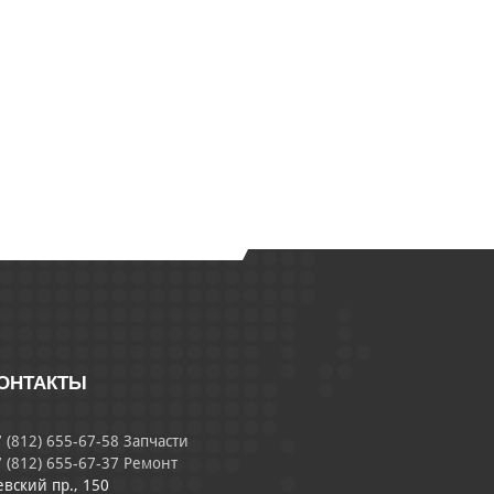
ОНТАКТЫ
 (812) 655-67-58 Запчасти
 (812) 655-67-37 Ремонт
евский пр., 150