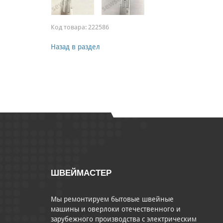
Код товара:
222586
Назад в раздел
ШВЕЙМАСТЕР
Мы ремонтируем бытовые швейные
машины и оверлоки отечественного и
зарубежного производства с электрическим