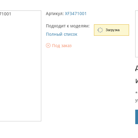
Артикул:
XF3471001
Подходит к моделям:
Загрузка
Полный список
Под заказ
*
у