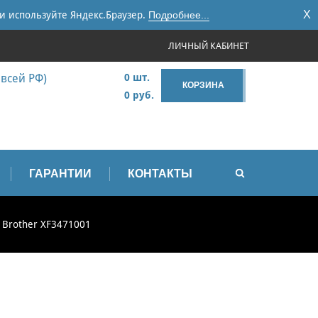
X
и используйте Яндекс.Браузер.
Подробнее...
ЛИЧНЫЙ КАБИНЕТ
 всей РФ)
0 шт.
КОРЗИНА
0 руб.
ГАРАНТИИ
КОНТАКТЫ
 Brother XF3471001