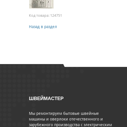
Код товара:
124751
Назад в раздел
ШВЕЙМАСТЕР
Мы ремонтируем бытовые швейные
машины и оверлоки отечественного и
зарубежного производства с электрическим