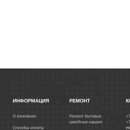
ИНФОРМАЦИЯ
РЕМОНТ
К
О компании
Ремонт бытовых
+7
швейных машин
+7
Способы оплаты
Н