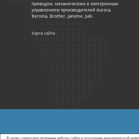
приводом, механическим и электронным
управлением производителей Aurora,
Bernina, Brother, Janome, Juki.
Карта сайта
|
ПОЛИТИКА КОНФИДЕНЦИАЛЬНОСТИ
СОГЛАСИЕ НА ПОЛУЧ
В целях совершенствования работы сайта и получения аналитической инфор