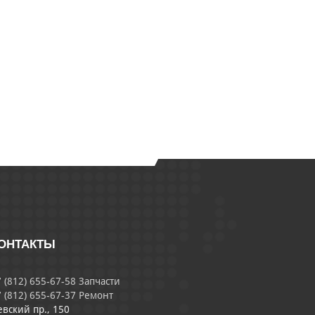
ОНТАКТЫ
 (812) 655-67-58 Запчасти
 (812) 655-67-37 Ремонт
евский пр., 150