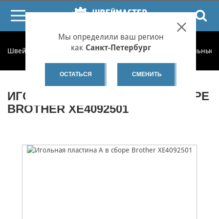
ПОИСК
Мы определили ваш регион
как
Санкт-Петербург
Швеймастер
Запчасти
Запчасти по категориям
Игольные 
ОСТАТЬСЯ
СМЕНИТЬ
ИГОЛЬНАЯ ПЛАСТИНА А В СБОРЕ
BROTHER XE4092501