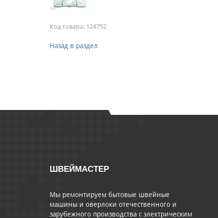
Код товара:
124752
Назад в раздел
ШВЕЙМАСТЕР
Мы ремонтируем бытовые швейные
машины и оверлоки отечественного и
зарубежного производства с электрическим