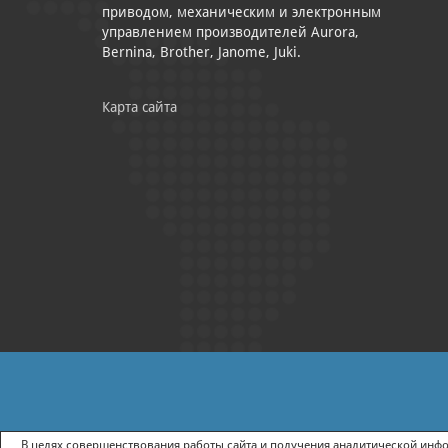
приводом, механическим и электронным
управлением производителей Aurora,
Bernina, Brother, Janome, Juki.
Карта сайта
|
ПОЛИТИКА КОНФИДЕНЦИАЛЬНОСТИ
СОГЛАСИЕ НА ПОЛУЧ
В целях совершенствования работы сайта и получения аналитической инфор