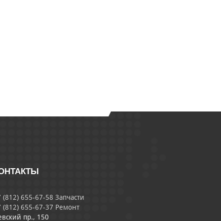
ОНТАКТЫ
 (812) 655-67-58 Запчасти
 (812) 655-67-37 Ремонт
евский пр., 150