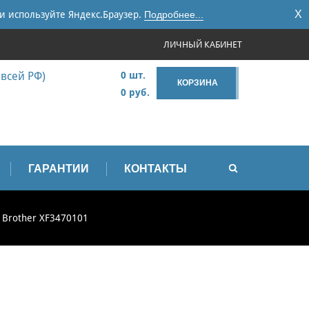
X
и используйте Яндекс.Браузер.
Подробнее...
ЛИЧНЫЙ КАБИНЕТ
 всей РФ)
0 шт.
КОРЗИНА
0 руб.
ГАРАНТИИ
КОНТАКТЫ
 Brother XF3470101