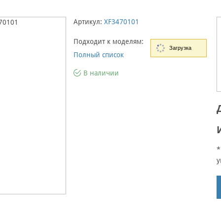
Артикул:
XF3470101
Подходит к моделям:
Загрузка
Полный список
В наличии
*
у