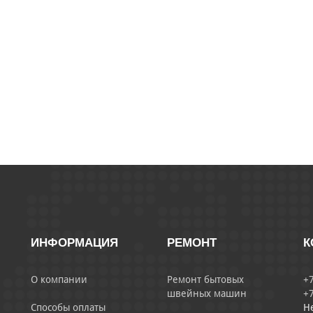
ИНФОРМАЦИЯ
РЕМОНТ
К
О компании
Ремонт бытовых
+7
швейных машин
+7
Способы оплаты
Н