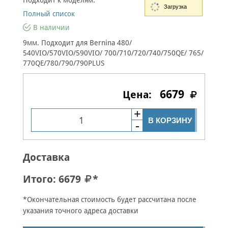
Подходит к моделям:
Загрузка
Полный список
В наличии
9мм. Подходит для Bernina 480/
540VIO/570VIO/590VIO/ 700/710/720/740/750QE/ 765/
770QE/780/790/790PLUS
6679
В КОРЗИНУ
Доставка
Итого:
6679
*
*Окончательная стоимость будет рассчитана после
указания точного адреса доставки