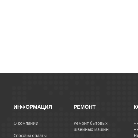
ИНФОРМАЦИЯ
РЕМОНТ
К
О компании
Ремонт бытовых
+7
швейных машин
+7
Способы оплаты
Н