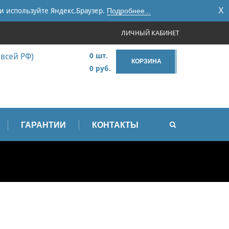
X
и используйте Яндекс.Браузер.
Подробнее...
ЛИЧНЫЙ КАБИНЕТ
 всей РФ)
0 шт.
КОРЗИНА
0 руб.
ГАРАНТИИ
КОНТАКТЫ