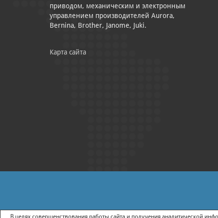
приводом, механическим и электронным
управлением производителей Aurora,
Bernina, Brother, Janome, Juki.
Карта сайта
|
ПОЛИТИКА КОНФИДЕНЦИАЛЬНОСТИ
СОГЛАСИЕ НА ПОЛУЧ
В целях совершенствования работы сайта и получения аналитической инфор