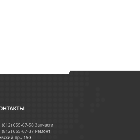
ОНТАКТЫ
 (812) 655-67-58 Запчасти
 (812) 655-67-37 Ремонт
евский пр., 150