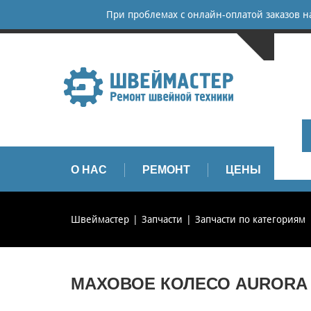
При проблемах с онлайн-оплатой заказов 
САНКТ-
+
+
info
О НАС
РЕМОНТ
ЦЕНЫ
З
Швеймастер
Запчасти
Запчасти по категориям
МАХОВОЕ КОЛЕСО AURORA BE