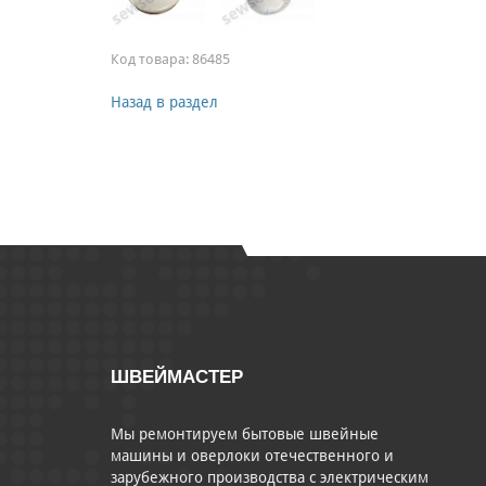
Код товара:
86485
Назад в раздел
ШВЕЙМАСТЕР
Мы ремонтируем бытовые швейные
машины и оверлоки отечественного и
зарубежного производства с электрическим