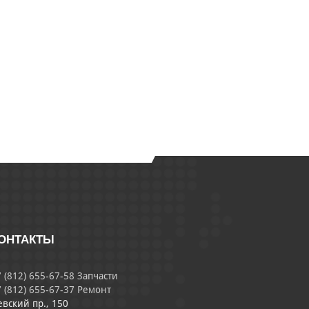
ОНТАКТЫ
 (812) 655-67-58 Запчасти
 (812) 655-67-37 Ремонт
евский пр., 150