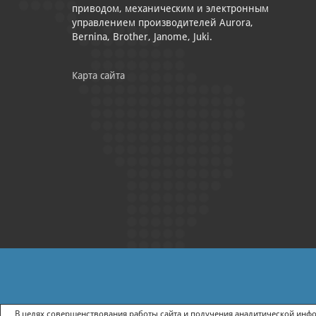
приводом, механическим и электронным
управлением производителей Aurora,
Bernina, Brother, Janome, Juki.
Карта сайта
|
ПОЛИТИКА КОНФИДЕНЦИАЛЬНОСТИ
СОГЛАСИЕ НА ПОЛУЧ
В целях совершенствования работы сайта и получения аналитической инфор