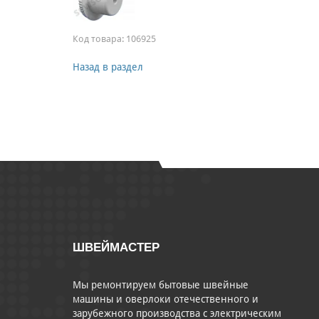
Код товара:
106925
Назад в раздел
ШВЕЙМАСТЕР
Мы ремонтируем бытовые швейные
машины и оверлоки отечественного и
зарубежного производства с электрическим