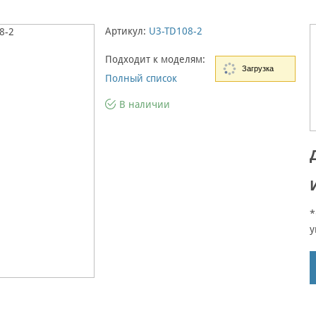
Артикул:
U3-TD108-2
Подходит к моделям:
Загрузка
Полный список
В наличии
*
у