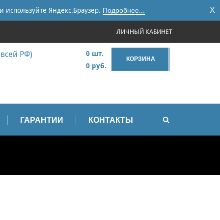
X
и используйте Яндекс.Браузер.
Подробнее...
ЛИЧНЫЙ КАБИНЕТ
 всей РФ)
0 шт.
КОРЗИНА
0 руб.
ГАРАНТИИ
КОНТАКТЫ