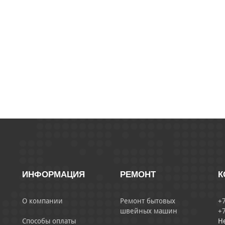
ИНФОРМАЦИЯ
РЕМОНТ
К
О компании
Ремонт бытовых
+7
швейных машин
+7
Способы оплаты
Н