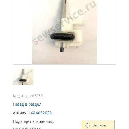
Код товара:
6350
Назад в раздел
Артикул:
XA4032021
Подходит к моделям:
Загрузка