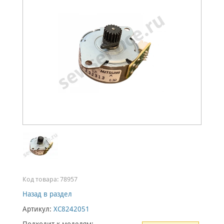
Код товара:
78957
Назад в раздел
Артикул:
XC8242051