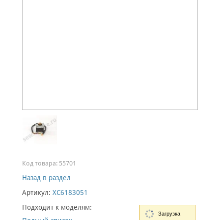
Код товара:
55701
Назад в раздел
Артикул:
XC6183051
Подходит к моделям:
Загрузка