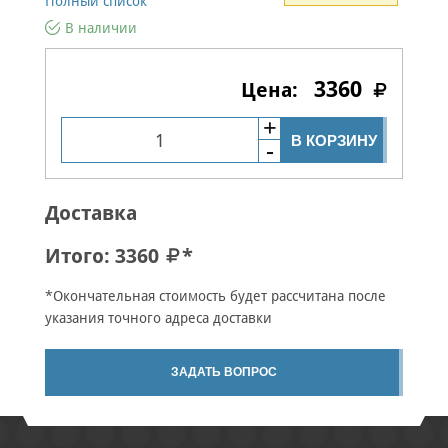
Полный список
В наличии
3360
В КОРЗИНУ
Доставка
Итого:
3360
*
*Окончательная стоимость будет рассчитана после
указания точного адреса доставки
ЗАДАТЬ ВОПРОС