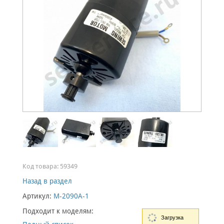
Код товара:
59349
Назад в раздел
Артикул:
M-2090A-1
Подходит к моделям:
Загрузка