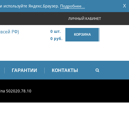
X
и используйте Яндекс.Браузер.
Подробнее...
ЛИЧНЫЙ КАБИНЕТ
 всей РФ)
0 шт.
КОРЗИНА
0 руб.
ГАРАНТИИ
КОНТАКТЫ
ina 502020.78.10