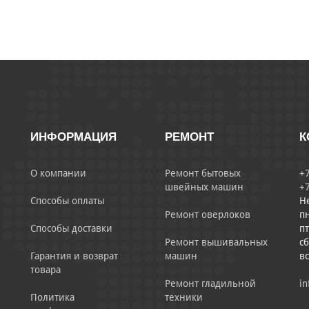
ИНФОРМАЦИЯ
РЕМОНТ
К
О компании
Ремонт бытовых
+7
швейных машин
+7
Способы оплаты
Н
Ремонт оверлоков
пн
Способы доставки
пт
Ремонт вышивальных
сб
Гарантия и возврат
машин
в
товара
Ремонт гладильной
in
Политика
техники