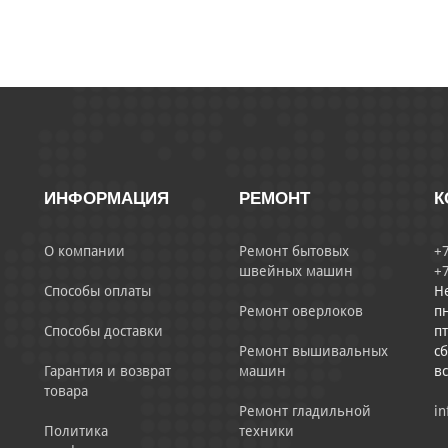
ИНФОРМАЦИЯ
РЕМОНТ
К
О компании
Ремонт бытовых
+7
швейных машин
+7
Способы оплаты
Н
Ремонт оверлоков
пн
Способы доставки
пт
Ремонт вышивальных
сб
Гарантия и возврат
машин
в
товара
Ремонт гладильной
in
Политика
техники