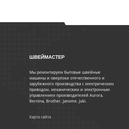
ШВЕЙМАСТЕР
Мы ремонтируем бытовые швейные
машины и оверлоки отечественного и
зарубежного производства с электрическим
приводом, механическим и электронным
управлением производителей Aurora,
Bernina, Brother, Janome, Juki.
Карта сайта