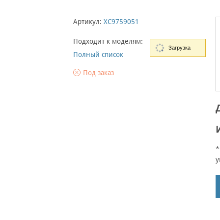
Артикул:
XC9759051
Подходит к моделям:
Загрузка
Полный список
Под заказ
*
у