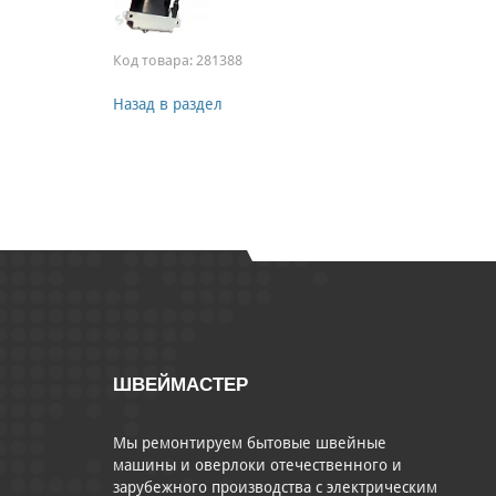
Код товара:
281388
Назад в раздел
ШВЕЙМАСТЕР
Мы ремонтируем бытовые швейные
машины и оверлоки отечественного и
зарубежного производства с электрическим