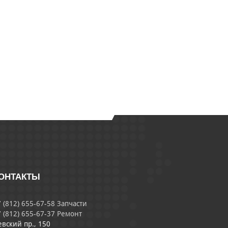
ОНТАКТЫ
 (812) 655-67-58 Запчасти
 (812) 655-67-37 Ремонт
евский пр., 150