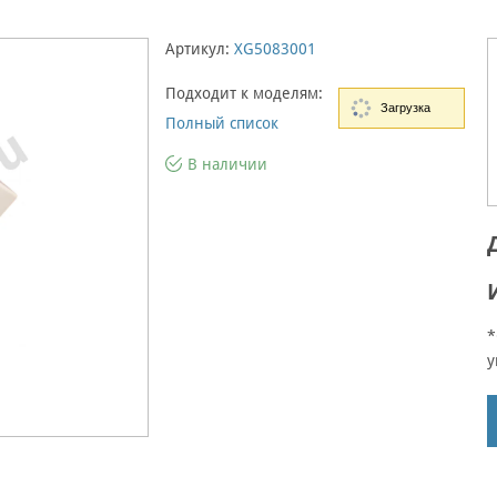
Артикул:
XG5083001
Подходит к моделям:
Загрузка
Полный список
В наличии
*
у