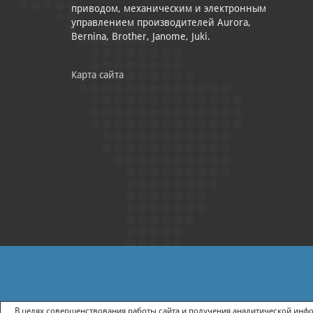
приводом, механическим и электронным
управлением производителей Aurora,
Bernina, Brother, Janome, Juki.
Карта сайта
|
ПОЛИТИКА КОНФИДЕНЦИАЛЬНОСТИ
СОГЛАСИЕ НА ПОЛУЧ
В целях совершенствования работы сайта и получения аналитической инфор