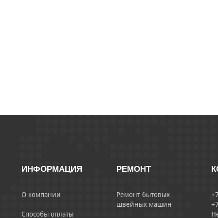
ИНФОРМАЦИЯ
РЕМОНТ
К
О компании
Ремонт бытовых
+7
швейных машин
+7
Способы оплаты
Н