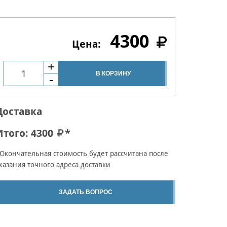
4300
В КОРЗИНУ
Доставка
Итого:
4300
*
Окончательная стоимость будет рассчитана после
казания точного адреса доставки
ЗАДАТЬ ВОПРОС