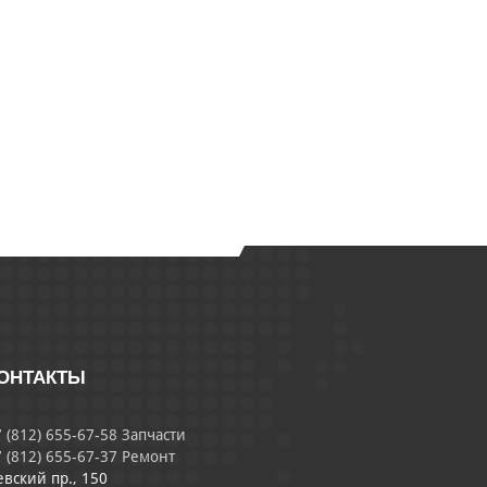
ОНТАКТЫ
 (812) 655-67-58 Запчасти
 (812) 655-67-37 Ремонт
евский пр., 150