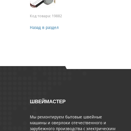
Код товара:
19882
Назад в раздел
ШВЕЙМАСТЕР
Мы ремонтируем бытовые швейные
машины и оверлоки отечественного и
зарубежного производства с электрическим