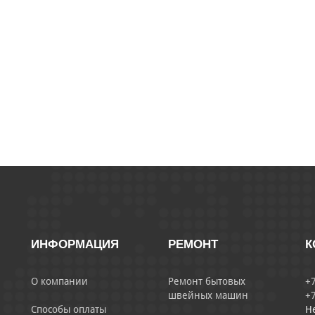
ИНФОРМАЦИЯ
РЕМОНТ
К
О компании
Ремонт бытовых
+7
швейных машин
+7
Способы оплаты
Н