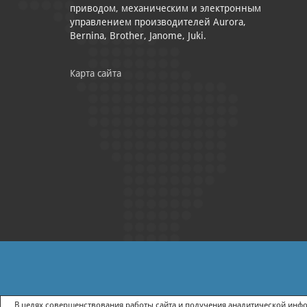
приводом, механическим и электронным
управлением производителей Aurora,
Bernina, Brother, Janome, Juki.
Карта сайта
|
ПОЛИТИКА КОНФИДЕНЦИАЛЬНОСТИ
СОГЛАСИЕ НА ПОЛУЧ
В целях совершенствования работы сайта и получения аналитической инфор