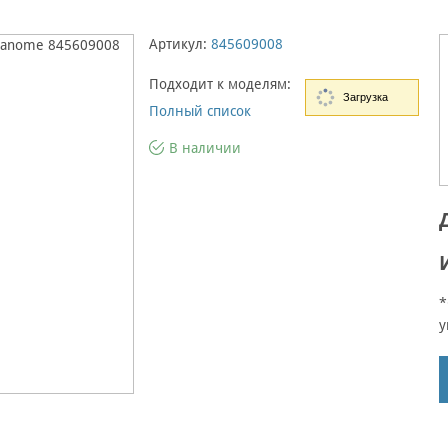
Артикул:
845609008
Подходит к моделям:
Загрузка
Полный список
В наличии
*
у