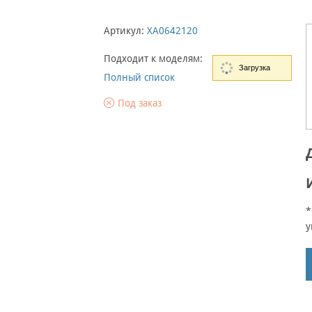
Артикул:
XA0642120
Подходит к моделям:
Загрузка
Полный список
Под заказ
*
у