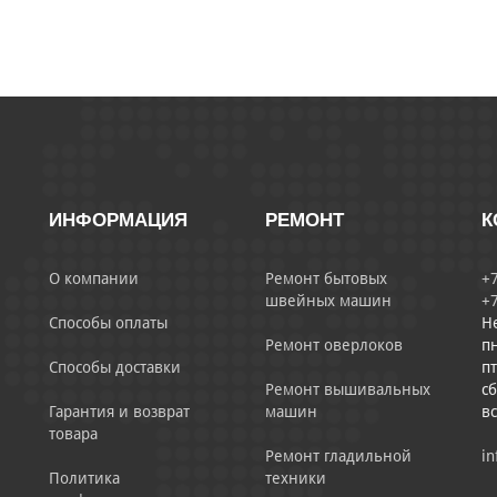
ИНФОРМАЦИЯ
РЕМОНТ
К
О компании
Ремонт бытовых
+7
швейных машин
+7
Способы оплаты
Н
Ремонт оверлоков
пн
Способы доставки
пт
Ремонт вышивальных
сб
Гарантия и возврат
машин
в
товара
Ремонт гладильной
in
Политика
техники